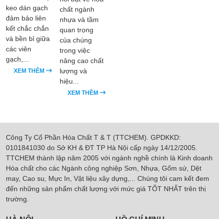
keo dán gạch
chất ngành
đảm bảo liên
nhựa và tầm
kết chắc chắn
quan trọng
và bền bỉ giữa
của chúng
các viên
trong việc
gạch,...
nâng cao chất
lượng và
XEM THÊM
hiệu...
XEM THÊM
Công Ty Cổ Phần Hóa Chất T & T (TTCHEM). GPDKKD:
0101841030 do Sở KH & ĐT TP Hà Nội cấp ngày 14/12/2005.
TTCHEM thành lập năm 2005 với ngành nghề chính là Kinh doanh
Hóa chất cho các Ngành công nghiệp Sơn, Nhựa, Gốm sứ, Dệt
may, Cao su, Mực In, Vật liệu xây dựng,... Chúng tôi cam kết đem
đến những sản phẩm chất lượng với mức giá TỐT NHẤT trên thị
trường.