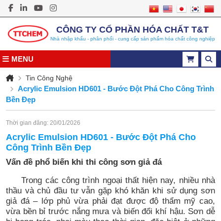
CÔNG TY CỔ PHẦN HÓA CHẤT T&T
Nhà nhập khẩu - phân phối - cung cấp sản phẩm hóa chất công nghiệp
MENU
Tin Công Nghệ
Acrylic Emulsion HD601 - Bước Đột Phá Cho Công Trình
Bền Đẹp
Thời gian đăng: 20/01/2026
Acrylic Emulsion HD601 - Bước Đột Phá Cho
Công Trình Bền Đẹp
Vấn đề phổ biến khi thi công sơn giả đá
Trong các công trình ngoại thất hiện nay, nhiều nhà
thầu và chủ đầu tư vẫn gặp khó khăn khi sử dụng sơn
giả đá – lớp phủ vừa phải đạt được độ thẩm mỹ cao,
vừa bền bỉ trước nắng mưa và biến đổi khí hậu. Sơn dễ