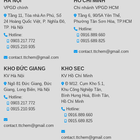
HÀ NỘI
HỒ CHÍ MINH
VPGD chính
Chi nhánh VPGD HCM
Tầng 11, Tòa nhà An Phú, Số
Tầng 6, 90/5A Yên Thế,
24 Hoàng Quốc Việt, P. Nghĩa Đô,
Phường Tân Sơn Hòa, TP.HCM
TP. Hà Nội
Hotline:
Hotline:
0916.889.660
0903.217.772
0915.689.825
0915.210.935
contact.ttchem@gmail.com
contact.ttchem@gmail.com
KHO ĐỨC GIANG
KHO SEC
KV Hà Nội
KV Hồ Chí Minh
Ngõ 81 Đức Giang, Đức
Đ M12. Cụm Kho 5.1,
Giang, Long Biên, Hà Nội
Khu Công Nghiệp Tân,
Bình Hưng Hoà, Bình Tân,
Hotline:
Hồ Chí Minh
0903.217.772
0915.210.935
Hotline:
0916.889.660
0915.689.825
contact.ttchem@gmail.com
contact.ttchem@gmail.com