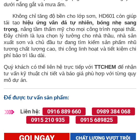
dưới nắng gắt và mưa ẩm.
Không chỉ tăng độ bền cho lớp sơn, HD601 còn giúp
tái tạo
hiệu ứng vân đá tự nhiên, bóng nhẹ sang
trọng
, nâng tầm thẩm mỹ cho mọi công trình ngoại thất.
Đây chính là lựa chọn lý tưởng cho nhà thầu, nhà sản
xuất sơn và chủ đầu tư đang tìm kiếm sản phẩm nhũ
tương chất lượng cao, thi công linh hoạt và tiết kiệm chi
phí bảo trì lâu dài.
Quý khách có thể liên hệ trực tiếp với
TTCHEM
để nhận
tư vấn kỹ thuật chi tiết và báo giá phù hợp với từng quy
mô dự án.
Để được tư vấn sản phẩm:
Liên hệ:
0916 889 660
0989 384 068
0915 210 935
0915 689825