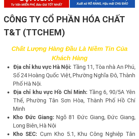
CÔNG TY CỔ PHẦN HÓA CHẤT
T&T (TTCHEM)
Chất Lượng Hàng Đầu Là Niềm Tin Của
Khách Hàng
Địa chỉ khu vực Hà Nội:
Tầng 11, Tòa nhà An Phú,
Số 24 Hoàng Quốc Việt, Phường Nghĩa Đô, Thành
Phố Hà Nội.
Địa chỉ khu vực Hồ Chí Minh:
Tầng 6, 90/5A Yên
Thế, Phường Tân Sơn Hòa, Thành Phố Hồ Chí
Minh
Kho Đức Giang:
Ngõ 81 Đức Giang, Đức Giang,
Long Biên, Hà Nội
Kho SEC:
Cụm Kho 5.1, Khu Công Nghiệp Tân