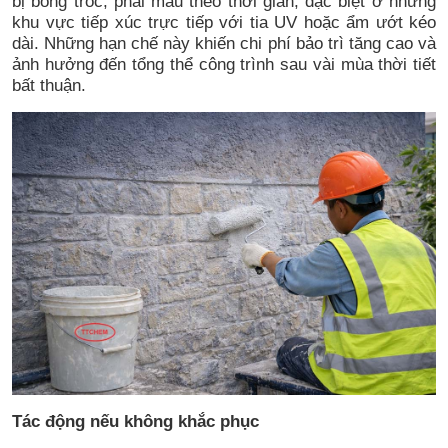
bị bong tróc, phai màu theo thời gian, đặc biệt ở những
khu vực tiếp xúc trực tiếp với tia UV hoặc ẩm ướt kéo
dài. Những hạn chế này khiến chi phí bảo trì tăng cao và
ảnh hưởng đến tổng thể công trình sau vài mùa thời tiết
bất thuận.
Tác động nếu không khắc phục