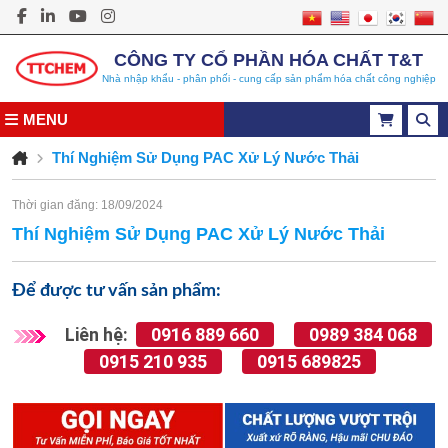
CÔNG TY CỔ PHẦN HÓA CHẤT T&T
Nhà nhập khẩu - phân phối - cung cấp sản phẩm hóa chất công nghiệp
MENU
Thí Nghiệm Sử Dụng PAC Xử Lý Nước Thải
Thời gian đăng: 18/09/2024
Thí Nghiệm Sử Dụng PAC Xử Lý Nước Thải
Để được tư vấn sản phẩm:
Liên hệ:
0916 889 660
0989 384 068
0915 210 935
0915 689825