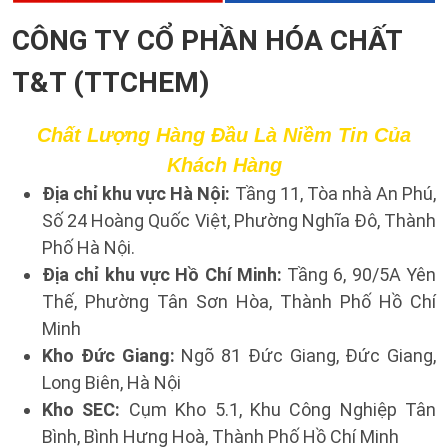
CÔNG TY CỔ PHẦN HÓA CHẤT
T&T (TTCHEM)
Chất Lượng Hàng Đầu Là Niềm Tin Của
Khách Hàng
Địa chỉ khu vực Hà Nội:
Tầng 11, Tòa nhà An Phú,
Số 24 Hoàng Quốc Việt, Phường Nghĩa Đô, Thành
Phố Hà Nội.
Địa chỉ khu vực Hồ Chí Minh:
Tầng 6, 90/5A Yên
Thế, Phường Tân Sơn Hòa, Thành Phố Hồ Chí
Minh
Kho Đức Giang:
Ngõ 81 Đức Giang, Đức Giang,
Long Biên, Hà Nội
Kho SEC:
Cụm Kho 5.1, Khu Công Nghiệp Tân
Bình, Bình Hưng Hoà,
Thành Phố Hồ Chí Minh