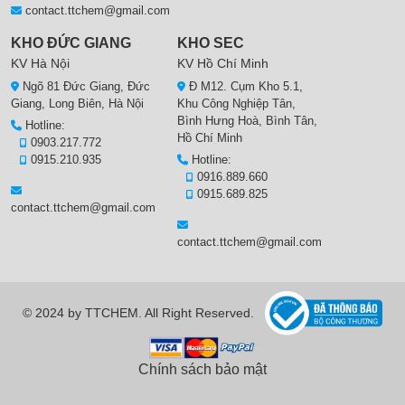
contact.ttchem@gmail.com
KHO ĐỨC GIANG
KHO SEC
KV Hà Nội
KV Hồ Chí Minh
Ngõ 81 Đức Giang, Đức
Đ M12. Cụm Kho 5.1,
Giang, Long Biên, Hà Nội
Khu Công Nghiệp Tân,
Bình Hưng Hoà, Bình Tân,
Hotline:
Hồ Chí Minh
0903.217.772
0915.210.935
Hotline:
0916.889.660
0915.689.825
contact.ttchem@gmail.com
contact.ttchem@gmail.com
© 2024 by TTCHEM. All Right Reserved.
Chính sách bảo mật