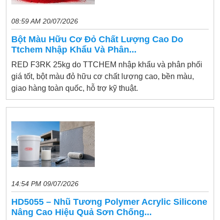
08:59 AM 20/07/2026
Bột Màu Hữu Cơ Đỏ Chất Lượng Cao Do
Ttchem Nhập Khẩu Và Phân...
RED F3RK 25kg do TTCHEM nhập khẩu và phân phối
giá tốt, bột màu đỏ hữu cơ chất lượng cao, bền màu,
giao hàng toàn quốc, hỗ trợ kỹ thuật.
14:54 PM 09/07/2026
HD5055 – Nhũ Tương Polymer Acrylic Silicone
Nâng Cao Hiệu Quả Sơn Chống...