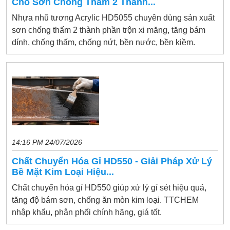
Cho Sơn Chống Thấm 2 Thành...
Nhựa nhũ tương Acrylic HD5055 chuyên dùng sản xuất
sơn chống thấm 2 thành phần trộn xi măng, tăng bám
dính, chống thấm, chống nứt, bền nước, bền kiềm.
14:16 PM 24/07/2026
Chất Chuyển Hóa Gỉ HD550 - Giải Pháp Xử Lý
Bề Mặt Kim Loại Hiệu...
Chất chuyển hóa gỉ HD550 giúp xử lý gỉ sét hiệu quả,
tăng độ bám sơn, chống ăn mòn kim loại. TTCHEM
nhập khẩu, phân phối chính hãng, giá tốt.